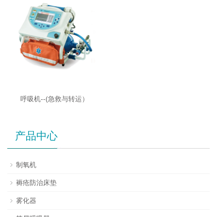
呼吸机--(急救与转运）
产品中心
制氧机
褥疮防治床垫
雾化器