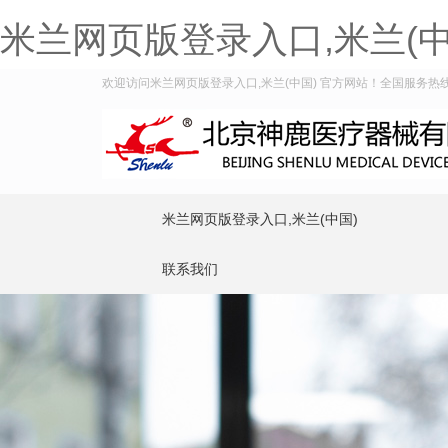
米兰网页版登录入口,米兰(中
欢迎访问米兰网页版登录入口,米兰(中国) 官方网站！全国服务热线：40
米兰网页版登录入口,米兰(中国)
联系我们