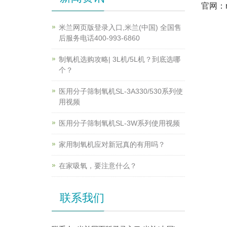
官网：ro
米兰网页版登录入口,米兰(中国) 全国售
后服务电话400-993-6860
制氧机选购攻略| 3L机/5L机？到底选哪
个？
医用分子筛制氧机SL-3A330/530系列使
用视频
医用分子筛制氧机SL-3W系列使用视频
家用制氧机应对新冠真的有用吗？
在家吸氧，要注意什么？
联系我们