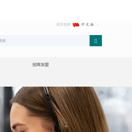
语言选择:
招商加盟