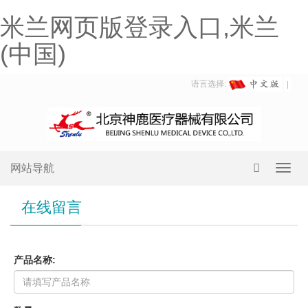
米兰网页版登录入口,米兰
(中国)
语言选择:
网站导航
Toggl
navig
在线留言
产品名称: