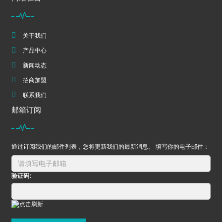
关于我们
产品中心
新闻动态
招商加盟
联系我们
邮箱订阅
通过订阅我们的邮件列表，您将更新我们的最新消息。 填写你的电子邮件：
验证码: