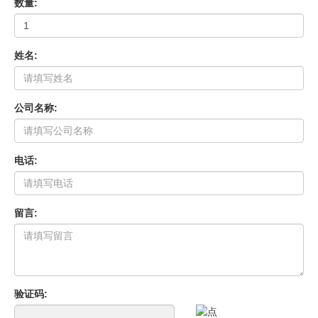
数量:
姓名:
公司名称:
电话:
留言:
验证码: