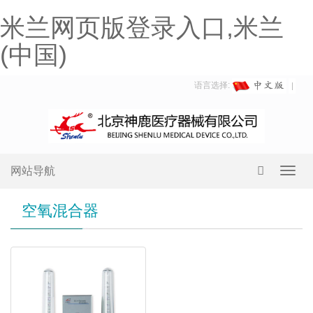
米兰网页版登录入口,米兰
(中国)
语言选择:
网站导航
Toggl
navig
空氧混合器