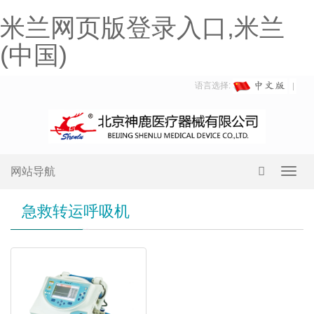
米兰网页版登录入口,米兰
(中国)
语言选择:
网站导航
Toggl
navig
急救转运呼吸机