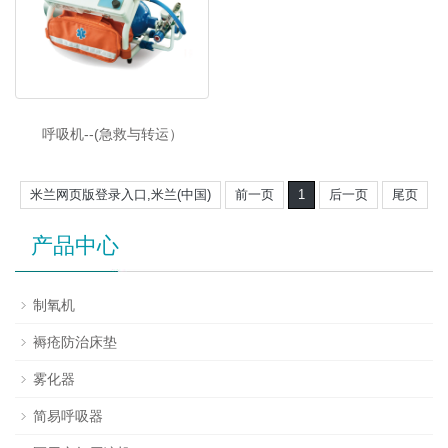
呼吸机--(急救与转运）
米兰网页版登录入口,米兰(中国)
前一页
1
后一页
尾页
产品中心
制氧机
褥疮防治床垫
雾化器
简易呼吸器