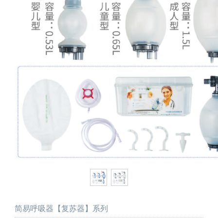
简易呼吸器【复苏器】系列