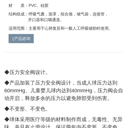
材 质：PVC、硅胶
结构组成：呼吸气囊，面罩，组合颈，储气袋，连接管，
开口器和口咽通道。
适用范围：主要用于心肺复苏和一般人工呼吸辅助时使用。
产品咨询
◆压力安全阀设计。
◆
产品加装了压力安全阀设计，当成人球压力达到
60mmHg、儿童婴儿球内达到40mmHg，压力阀会自
动开启，释放多余的压力以避免肺部受到伤害。
◆
不变形、不变色。
◆
球体采用医疗等级的材料制作而成，无毒性、无异
味，并且有止滑设计，保证两年内不变形，不变色。