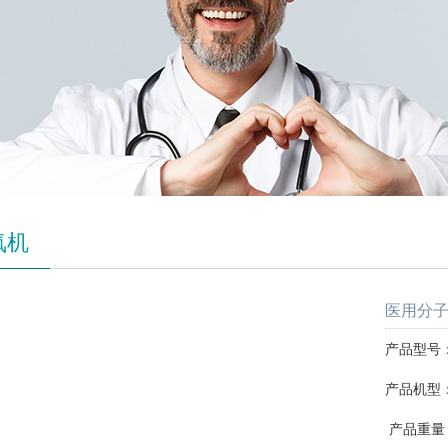
氧机
医用分子筛
产品型号：S
产品机型
产品重量：