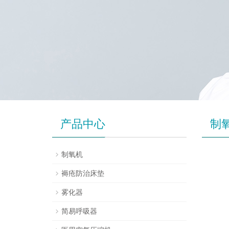
产品中心
制
制氧机
褥疮防治床垫
雾化器
简易呼吸器