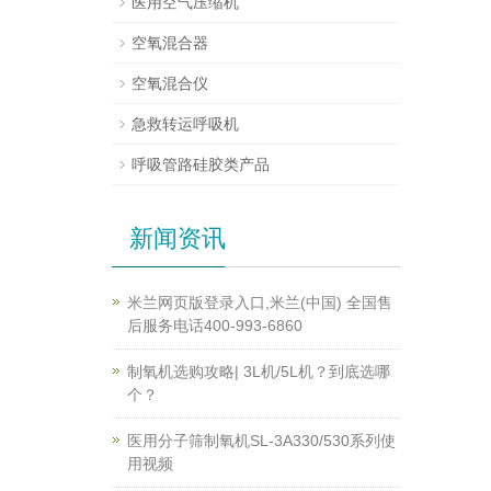
医用空气压缩机
空氧混合器
空氧混合仪
急救转运呼吸机
呼吸管路硅胶类产品
新闻资讯
米兰网页版登录入口,米兰(中国) 全国售
后服务电话400-993-6860
制氧机选购攻略| 3L机/5L机？到底选哪
个？
医用分子筛制氧机SL-3A330/530系列使
用视频